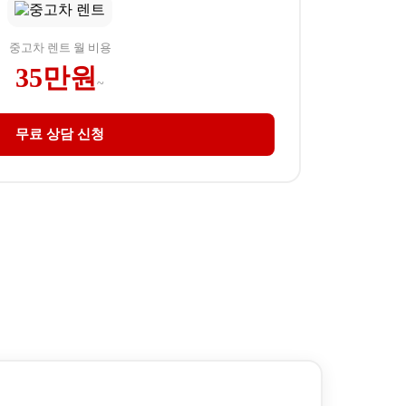
중고차 렌트 월 비용
35만원
~
무료 상담 신청