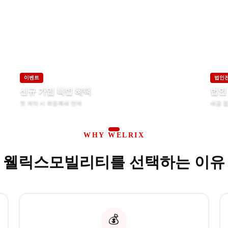
이벤트
법인
신규 가입 특별 혜택
법인
첫 계약 시 취등록세 면제
세금 절
WHY WELRIX
웰릭스모빌리티를 선택하는 이유
💰