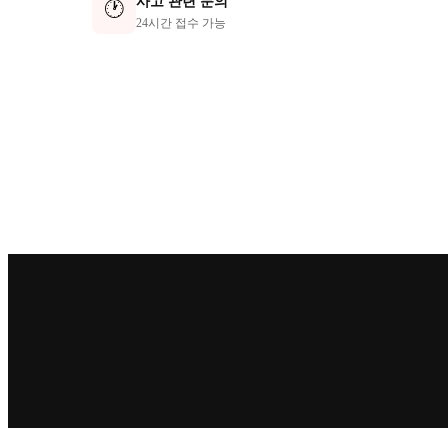
사고 관련 문의
🕐
24시간 접수 가능