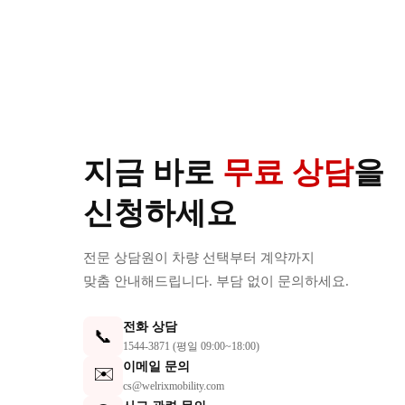
지금 바로
무료 상담
을
신청하세요
전문 상담원이 차량 선택부터 계약까지
맞춤 안내해드립니다. 부담 없이 문의하세요.
전화 상담
📞
1544-3871 (평일 09:00~18:00)
이메일 문의
✉️
cs@welrixmobility.com