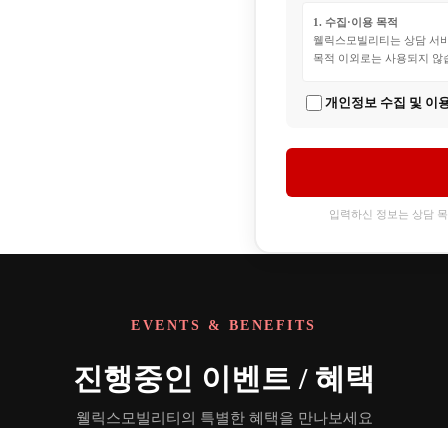
1. 수집·이용 목적
웰릭스모빌리티는 상담 서비
목적 이외로는 사용되지 않
2. 수집 항목
개인정보 수집 및 이
- 필수항목: 신청자명, 연락
- 선택항목: 이메일, 희망 차
3. 보유 및 이용 기간
상담 완료 시까지 보유하며,
입력하신 정보는 상담 
4. 동의 거부 권리
동의를 거부하실 수 있으나,
EVENTS & BENEFITS
진행중인 이벤트 / 혜택
웰릭스모빌리티의 특별한 혜택을 만나보세요