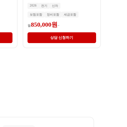
2026
전기
신차
보험포함
정비포함
세금포함
850,000원
월
~
상담 신청하기