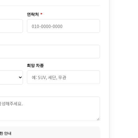
연락처
*
희망 차종
한 안내