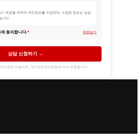
스 제공을 위하여 개인정보를 수집하며, 수집된 정보는 상담
습니다.
용에 동의합니다.
*
전문보기
처
종, 문의 내용
상담 신청하기 →
 완료 후 즉시 삭제됩니다.
목적으로만 사용되며, 개인정보처리방침에 따라 보호됩니다.
 거부 시 상담 신청이 불가합니다.