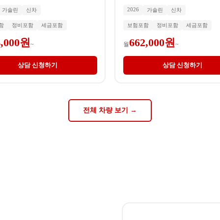
2026
가솔린
신차
가솔린
신차
함
정비포함
세금포함
보험포함
정비포함
세금포함
4,000원
662,000원
~
월
~
상담 신청하기
상담 신청하기
전체 차량 보기 →