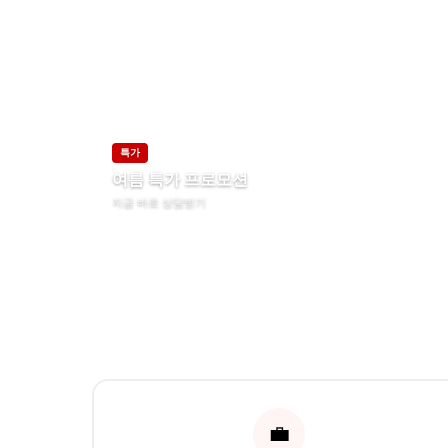
특가
여름 특가 프로모션
지금 바로 상담받기
💼