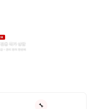
전용
 전용 특가 상담
감 + 관리 편의 한번에
🔧